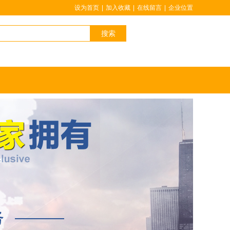
设为首页
|
加入收藏
|
在线留言
|
企业位置
搜索